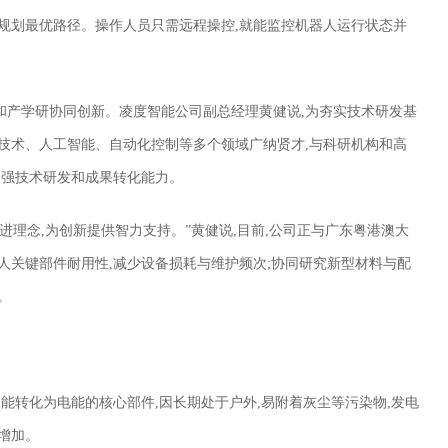
规划最优路径。操作人员只需远程操控,就能监控机器人运行状态并
和产学研协同创新。凌度智能公司副总经理黄健说,为夯实技术研发基
技术、人工智能、自动化控制等多个领域广纳贤才,与科研机构和高
加强技术研发和成果转化能力。
进理念,为创新提供智力支持。”黄健说,目前,公司正与广东粤港澳大
人关键部件耐用性,减少设备损耗与维护频次;协同研究新型材料与配
。
阳能转化为电能的核心部件,因长期处于户外,易附着灰尘等污染物,发电
增加。