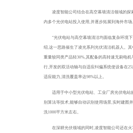
凌度智能公司结合在高空幕墙清洁领域的探索
内多个光伏电站投入使用,并逐步拓展到海外市场
“光伏电站与高空幕墙清洁均面临复杂环境下
绍,这一思路催生了凌光系列光伏清洁机器人。其中
重量较同类产品轻30%,其配备的高转速无刷电机
行,开发的双活动轴与自适应纠偏系统使设备在2
适应能力,清洗覆盖率达98%以上。
适用于中小型光伏电站、工业厂房光伏电站的
别算法等技术,能够自动识别使用场景,实时建图
洗1000平方米左右。
在深耕光伏领域的同时,凌度智能公司还在火