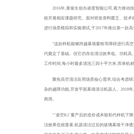
2016年,黄俊生创办凌度智能公司,着力推
校开展相应课题研究。面对研发资料匮乏、技术储
进行场景模拟和实验测试,于2017年推出第一款
“这款样机能够跨越幕墙窗框等障碍进行高空
代奠定了基础。但它仍存在清洁效率低、功耗高、
工作时间,每小时最多清洗三四十平方米,而单机材
聚焦高空清洁应用场景核心需求,综合考虑研
杂的越障功能,开发平面幕墙清洁机器人。2018年
商用。
“‘凌空K1’量产后的造价成本较初代样机下降
洁效果也很显著,机器清洁过后的玻璃幕墙干净透