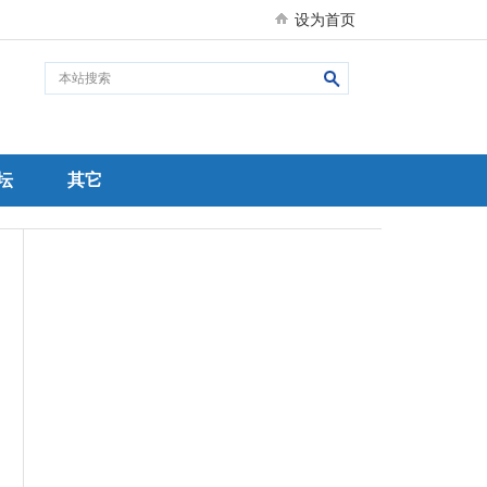
设为首页
坛
其它