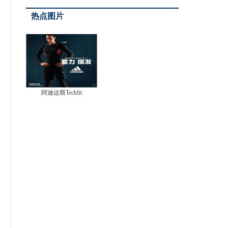
疗惠及全城
热点图片
阿迪达斯Techfit