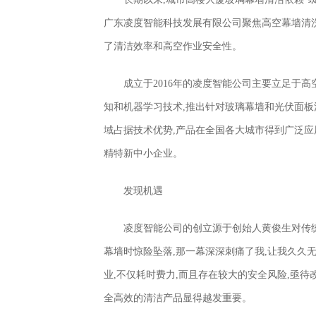
广东凌度智能科技发展有限公司聚焦高空幕墙清洗
了清洁效率和高空作业安全性。
成立于2016年的凌度智能公司主要立足于
知和机器学习技术,推出针对玻璃幕墙和光伏面板
域占据技术优势,产品在全国各大城市得到广泛应
精特新中小企业。
发现机遇
凌度智能公司的创立源于创始人黄俊生对传统
幕墙时惊险坠落,那一幕深深刺痛了我,让我久久
业,不仅耗时费力,而且存在较大的安全风险,亟
全高效的清洁产品显得越发重要。