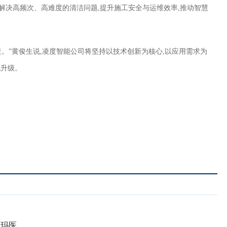
解决高频次、高难度的清洁问题,提升施工安全与运维效率,推动智慧
景。”黄俊生说,凌度智能公司将坚持以技术创新为核心,以应用需求为
化升级。
希玛医