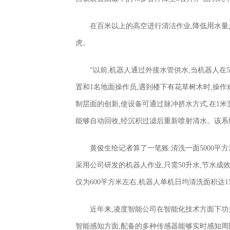
在百米以上的高空进行清洁作业,降低用水量
虎。
“以前,机器人通过外接水管供水,当机器人在
置和1名地面操作员,遇到楼下有花草树木时,操作
制层面的创新,使设备可通过脉冲挤水方式,在1
能够自动回收,经沉积过滤后重新喷射清水。该系统
黄俊生给记者算了一笔账:清洗一面5000平
采用公司研发的机器人作业,只需50升水,节水成
仅为600平方米左右,机器人单机日均清洗面积达1
近年来,凌度智能公司在智能化技术方面下功
智能感知方面,配备的多种传感器能够实时感知周