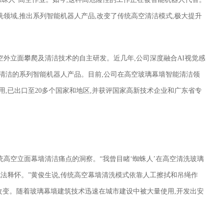
领域,推出系列智能机器人产品,改变了传统高空清洁模式,极大提升
高空外立面攀爬及清洁技术的自主研发。近几年,公司深度融合AI视觉感
清洁的系列智能机器人产品。目前,公司在高空玻璃幕墙智能清洁领
用,已出口至20多个国家和地区,并获评国家高新技术企业和广东省专
高空立面幕墙清洁痛点的洞察。“我曾目睹‘蜘蛛人’在高空清洗玻璃
无法释怀。”黄俊生说,传统高空幕墙清洗模式依靠人工擦拭和吊绳作
待改变。随着玻璃幕墙建筑技术迅速在城市建设中被大量使用,开发出安