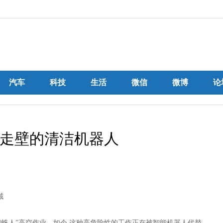
汽车
科技
生活
微信
微博
论
走壁的清洁机器人
域
蜘蛛人”高空作业。如今,这种高危险性的工作正在被智能机器人代替。