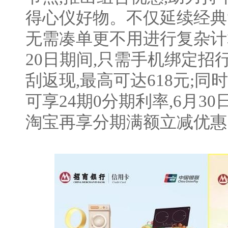
得心仪好物。不仅延续经典“
无需凑单更不用进行复杂计算
20日期间,只需手机绑定招
刮返现,最高可达618元;
可享24期0分期利率,6月3
淘宝再享分期满额立减优惠