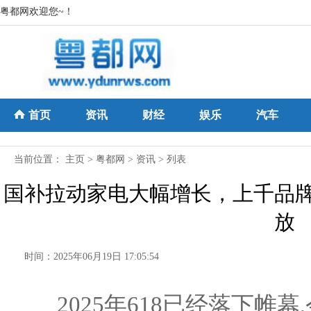
粤都网欢迎您~！
首页
资讯
财经
娱乐
汽车
当前位置：
主页
>
粤都网
>
资讯
> 列表
国补拉动家电大幅增长，上千品
放
时间：2025年06月19日 17:05:54
2025年618已经落下帷