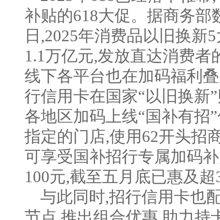
补贴的618大促。据商务部数
日,2025年消费品以旧换
1.1万亿元,发放直达消费者的
线下各平台也在加码福利叠
行信用卡在国家“以旧换新”
各地区加码上线“国补有招”
指定的门店,使用62开头招
可享受国补招行专属加码补
100元,截至五月底已惠及
与此同时,招行信用卡也
节点,推出组合优惠,助力