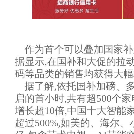
作为首个可以叠加国家补贴
据显示,在国补和大促的拉
码等品类的销售均获得大幅
据了解,依托国补加磅、多
启的首小时,共有超500个
增长超10倍,中国十大智能
超过500%,如美的、海尔