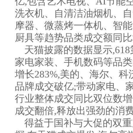
亿,包含艺术电视、AI节能
洗衣机、自清洁油烟机、自
摩器、微蒸烤一体机、智能
厨具等趋势品类成交额同比
天猫披露的数据显示,61
家电家装、手机数码等品类
增长283%,美的、海尔、
品牌成交破亿;带动家电、
行业整体成交同比双位数增长
成交翻倍,释放出强劲的消
得益于国补与大促的双重