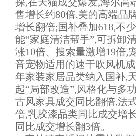
探,在天猫成交爆发,海尔
售增长约80倍,美的高端品
增长翻倍;国补叠加618,
能“家庭清洁帮手”,可拆卸
涨10倍、搜索量激增19倍
音宠物适用的速干吹风机成
年家装家居品类纳入国补,天
起“局部改造”,风格化与多
古风家具成交同比翻倍,法式
倍,乳胶漆品类同比成交增长
同比成交增长翻3倍。