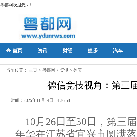
粤都网欢迎您~！
首页
资讯
财经
娱乐
汽车
当前位置：
主页
>
粤都网
>
资讯
> 列表
德信竞技视角：第三
时间：2025年11月14日 14:36:58
10月26日至30日，第三
年华在江苏省宜兴市圆满落