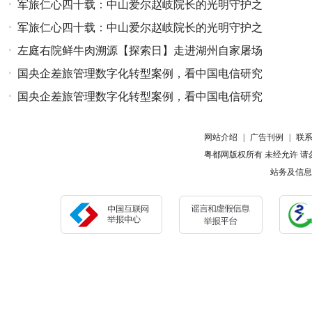
军旅仁心四十载：中山爱尔赵岐院长的光明守护之
路
军旅仁心四十载：中山爱尔赵岐院长的光明守护之
路
左庭右院鲜牛肉溯源【探索日】走进湖州自家屠场
国央企差旅管理数字化转型案例，看中国电信研究
院如何实现合规
国央企差旅管理数字化转型案例，看中国电信研究
院如何实现合规
网站介绍
|
广告刊例
|
联
粤都网版权所有 未经允许 请勿复制或镜像 Cop
站务及信息报错