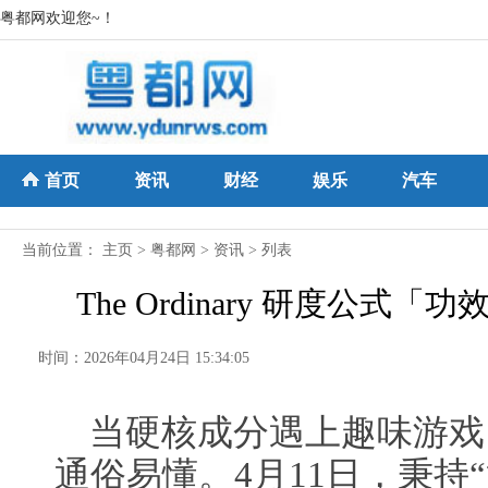
粤都网欢迎您~！
首页
资讯
财经
娱乐
汽车
当前位置：
主页
>
粤都网
>
资讯
> 列表
The Ordinary 研度公
时间：2026年04月24日 15:34:05
当硬核成分遇上趣味游戏
通俗易懂。4月11日，秉持