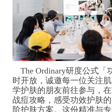
The Ordinary研度
时开放，诚邀每一位关注肌
学护肤的朋友前往参与，在
战痘攻略，感受功效护肤的
阶护肤方案。这份精准与专业