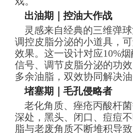
戏。
出油期｜控油大作战
灵感来自经典的三维弹球
调控皮脂分泌的小道具，可
效果。这一设计对应10%
信号、调节皮脂分泌的功效
多余油脂，双效协同解决油
堵塞期｜毛孔侵略者
老化角质、痤疮丙酸杆菌
深处，黑头、闭口、痘痘不
脂与老废角质不断堆积导致