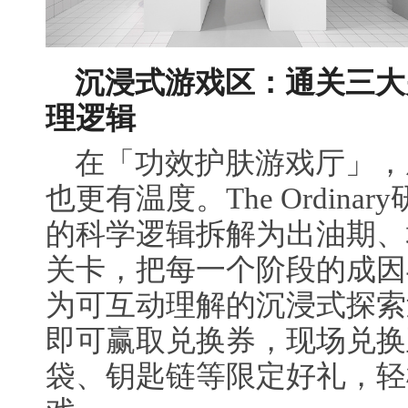
沉浸式游戏区：通关三大
理逻辑
在「功效护肤游戏厅」，
也更有温度。The Ordin
的科学逻辑拆解为出油期、
关卡，把每一个阶段的成因
为可互动理解的沉浸式探索
即可赢取兑换券，现场兑换
袋、钥匙链等限定好礼，轻