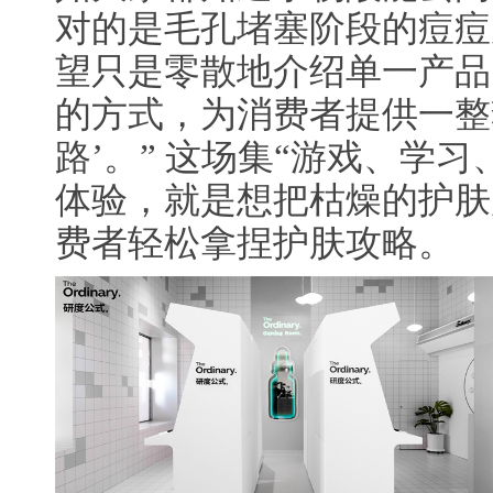
对的是毛孔堵塞阶段的痘痘
望只是零散地介绍单一产品
的方式，为消费者提供一整
路’。” 这场集“游戏、学
体验，就是想把枯燥的护肤
费者轻松拿捏护肤攻略。