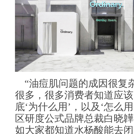
“油痘肌问题的成因很复
很多，很多消费者知道应该
底‘为什么用’，以及‘怎么
区研度公式品牌总裁白晓韡
如大家都知道水杨酸能去闭