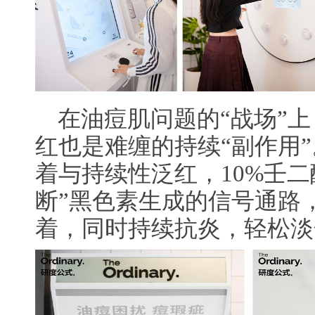
在油痘肌问题的“战场”
红也是难缠的持续“副作用
着与持续性泛红，10%壬二
断”黑色素生成的信号通路
着，同时持续抗炎，轻松淡